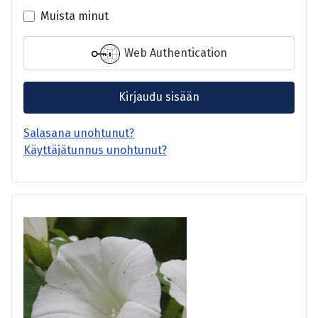
Muista minut
Web Authentication
Kirjaudu sisään
Salasana unohtunut?
Käyttäjätunnus unohtunut?