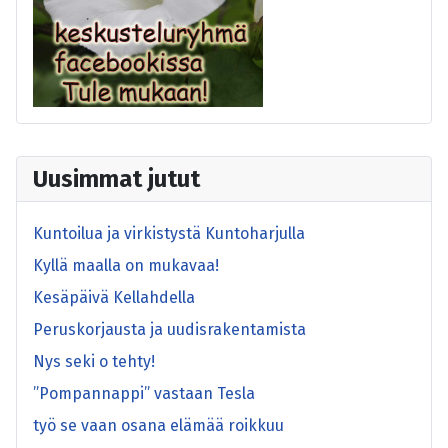
Uusimmat jutut
Kuntoilua ja virkistystä Kuntoharjulla
Kyllä maalla on mukavaa!
Kesäpäivä Kellahdella
Peruskorjausta ja uudisrakentamista
Nys seki o tehty!
”Pompannappi” vastaan Tesla
työ se vaan osana elämää roikkuu