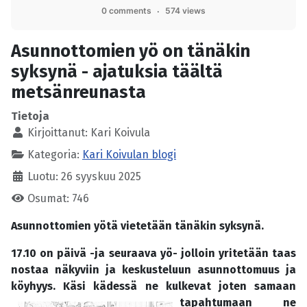
0 comments
574 views
Asunnottomien yö on tänäkin
syksynä - ajatuksia täältä
metsänreunasta
Tietoja
Kirjoittanut:
Kari Koivula
Kategoria:
Kari Koivulan blogi
Luotu: 26 syyskuu 2025
Osumat: 746
Asunnottomien yötä vietetään tänäkin syksynä.
17.10 on päivä -ja seuraava yö- jolloin yritetään taas
nostaa näkyviin ja keskusteluun asunnottomuus ja
köyhyys. Käsi kädessä ne kulkevat joten samaan
tapahtu
maan ne