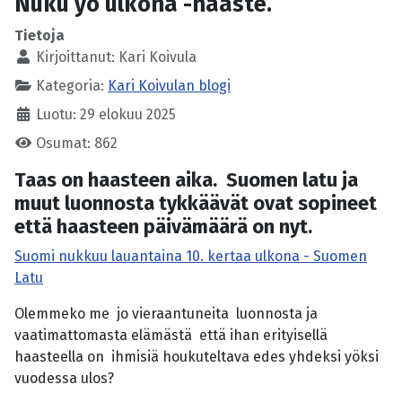
Nuku yö ulkona -haaste.
Tietoja
Kirjoittanut:
Kari Koivula
Kategoria:
Kari Koivulan blogi
Luotu: 29 elokuu 2025
Osumat: 862
Taas on haasteen aika. Suomen latu ja
muut luonnosta tykkäävät ovat sopineet
että haasteen päivämäärä on nyt.
Suomi nukkuu lauantaina 10. kertaa ulkona - Suomen
Latu
Olemmeko me jo vieraantuneita luonnosta ja
vaatimattomasta elämästä että ihan erityisellä
haasteella on ihmisiä houkuteltava edes yhdeksi yöksi
vuodessa ulos?