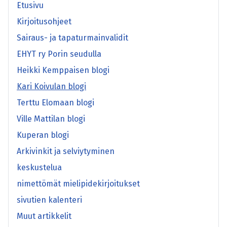
Etusivu
Kirjoitusohjeet
Sairaus- ja tapaturmainvalidit
EHYT ry Porin seudulla
Heikki Kemppaisen blogi
Kari Koivulan blogi
Terttu Elomaan blogi
Ville Mattilan blogi
Kuperan blogi
Arkivinkit ja selviytyminen
keskustelua
nimettömät mielipidekirjoitukset
sivutien kalenteri
Muut artikkelit