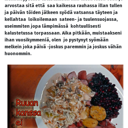
arvostaa sitä että saa kaikessa rauhassa illan tullen
ja päivän töiden jälkeen syödä vatsansa täyteen ja
kellahtaa loikoilemaan sateen- ja tuulensuojassa,
useimmiten jopa lämpimässä kohtuullisesti
kalustetussa torpassaan. Aika pitkään, muistaakseni
ihan vuosikymmeniä, olen jo pystynyt syömään
melkein joka päivä -joskus paremmin ja joskus vähän
huonommin.