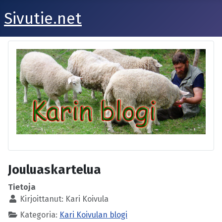
Sivutie.net
Jouluaskartelua
Tietoja
Kirjoittanut:
Kari Koivula
Kategoria:
Kari Koivulan blogi