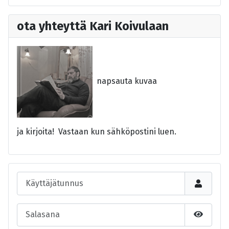
ota yhteyttä Kari Koivulaan
napsauta kuvaa
ja kirjoita! Vastaan kun sähköpostini luen.
Käyttäjätunnus
Salasana
Näytä s