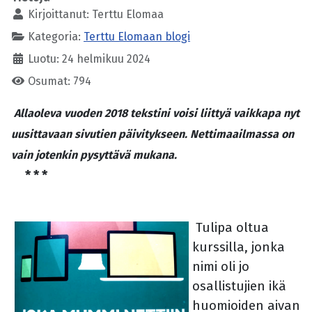
Kirjoittanut:
Terttu Elomaa
Kategoria:
Terttu Elomaan blogi
Luotu: 24 helmikuu 2024
Osumat: 794
Allaoleva vuoden 2018 tekstini voisi liittyä vaikkapa nyt
uusittavaan sivutien päivitykseen. Nettimaailmassa on
vain jotenkin pysyttävä mukana.
* * *
Tulipa oltua
kurssilla, jonka
nimi oli jo
osallistujien ikä
huomioiden aivan