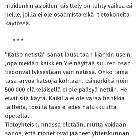
muidenkin asioiden käsittely on tehty vaikeaksi
heille, joilla ei ole osaamista eikä tietokoneita
käytössä.
* * *
”Katso netistä” sanat lausutaan liiankin usein.
Jopa meidän kaikkien Yle näyttää suuren osan
tiedonvälityksestään vain netissä. Onko tämä
tasa-arvoa katsojia kohtaan. Esimerkiksi noin
500 000 eläkeläisellä ei ole pääsyä nettiin. He
eivät sitä käytä. Kaikilla ei ole varaa hankkia
laitteita, toisilla taas ei edes halukkuutta
opetella.
Tietoyhteiskunnassa eletään, mutta voidaan
sanoa, että monet ovat jääneet yhteiskunnan