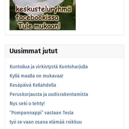
Uusimmat jutut
Kuntoilua ja virkistystä Kuntoharjulla
Kyllä maalla on mukavaa!
Kesäpäivä Kellahdella
Peruskorjausta ja uudisrakentamista
Nys seki o tehty!
”Pompannappi” vastaan Tesla
työ se vaan osana elämää roikkuu