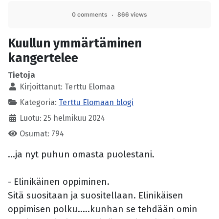
0 comments
866 views
Kuullun ymmärtäminen
kangertelee
Tietoja
Kirjoittanut:
Terttu Elomaa
Kategoria:
Terttu Elomaan blogi
Luotu: 25 helmikuu 2024
Osumat: 794
...ja nyt puhun omasta puolestani.
- Elinikäinen oppiminen.
Sitä suositaan ja suositellaan. Elinikäisen
oppimisen polku.....kunhan se tehdään omin