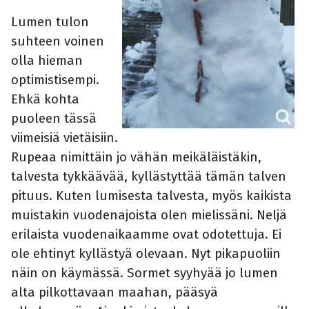
Lumen tulon
suhteen voinen
olla hieman
optimistisempi.
Ehkä kohta
puoleen tässä
viimeisiä vietäisiin.
Rupeaa nimittäin jo vähän meikäläistäkin,
talvesta tykkäävää, kyllästyttää tämän talven
pituus. Kuten lumisesta talvesta, myös kaikista
muistakin vuodenajoista olen mielissäni. Neljä
erilaista vuodenaikaamme ovat odotettuja. Ei
ole ehtinyt kyllästyä olevaan. Nyt pikapuoliin
näin on käymässä. Sormet syyhyää jo lumen
alta pilkottavaan maahan, pääsyä