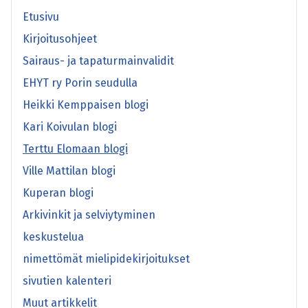
Etusivu
Kirjoitusohjeet
Sairaus- ja tapaturmainvalidit
EHYT ry Porin seudulla
Heikki Kemppaisen blogi
Kari Koivulan blogi
Terttu Elomaan blogi
Ville Mattilan blogi
Kuperan blogi
Arkivinkit ja selviytyminen
keskustelua
nimettömät mielipidekirjoitukset
sivutien kalenteri
Muut artikkelit