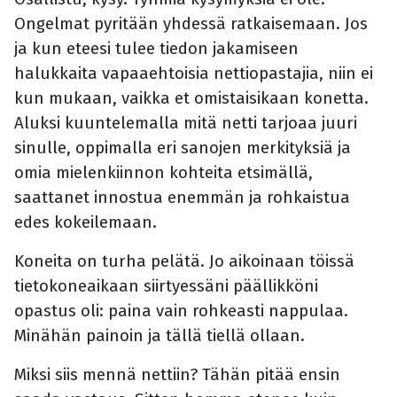
Ongelmat pyritään yhdessä ratkaisemaan. Jos
ja kun eteesi tulee tiedon jakamiseen
halukkaita vapaaehtoisia nettiopastajia, niin ei
kun mukaan, vaikka et omistaisikaan konetta.
Aluksi kuuntelemalla mitä netti tarjoaa juuri
sinulle, oppimalla eri sanojen merkityksiä ja
omia mielenkiinnon kohteita etsimällä,
saattanet innostua enemmän ja rohkaistua
edes kokeilemaan.
Koneita on turha pelätä. Jo aikoinaan töissä
tietokoneaikaan siirtyessäni päällikköni
opastus oli: paina vain rohkeasti nappulaa.
Minähän painoin ja tällä tiellä ollaan.
Miksi siis mennä nettiin? Tähän pitää ensin