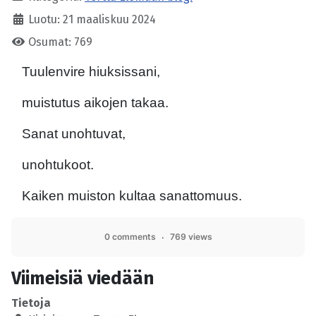
Luotu: 21 maaliskuu 2024
Osumat: 769
Tuulenvire hiuksissani,
muistutus aikojen takaa.
Sanat unohtuvat,
unohtukoot.
Kaiken muiston kultaa sanattomuus.
0 comments
769 views
Viimeisiä viedään
Tietoja