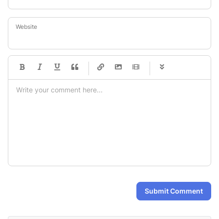
Website
-
-
-
-
-
-
-
-
-
-
-
-
-
-
-
-
-
-
-
-
-
-
-
-
-
-
-
-
-
-
Submit Comment