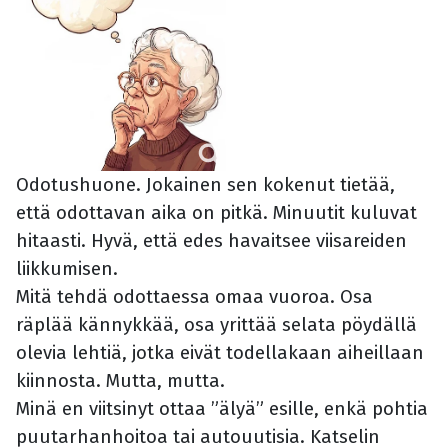
Odotushuone. Jokainen sen kokenut tietää,
että odottavan aika on pitkä. Minuutit kuluvat
hitaasti. Hyvä, että edes havaitsee viisareiden
liikkumisen.
Mitä tehdä odottaessa omaa vuoroa. Osa
räplää kännykkää, osa yrittää selata pöydällä
olevia lehtiä, jotka eivät todellakaan aiheillaan
kiinnosta. Mutta, mutta.
Minä en viitsinyt ottaa ”älyä” esille, enkä pohtia
puutarhanhoitoa tai autouutisia. Katselin