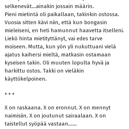
selkenevät...ainakin jossain määrin.
Pieni mietintä oli paikallaan, takinkin ostossa.
Vuosia sitten kävi niin, että kun bongasin
mieleiseni, en heti hamunnut haavetta itselleni.
Liekö hinta mietityttänyt, vai edes tarve
moiseen. Mutta, kun yön yli nukuttuani vielä
ajatus kaihersi mieltä, matkasin ostamaan
kyseisen takin. Oli muuten lopulta hyvä ja
harkittu ostos. Takki on vieläkin
käyttökelpoinen.
* * *
X on raskaana. X on eronnut. X on mennyt
naimisiin. X on joutunut sairaalaan. X on
taistellut syöpää vastaan......