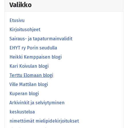
Valikko
Etusivu
Kirjoitusohjeet
Sairaus- ja tapaturmainvalidit
EHYT ry Porin seudulla
Heikki Kemppaisen blogi
Kari Koivulan blogi
Terttu Elomaan blogi
Ville Mattilan blogi
Kuperan blogi
Arkivinkit ja selviytyminen
keskustelua
nimettömät mielipidekirjoitukset