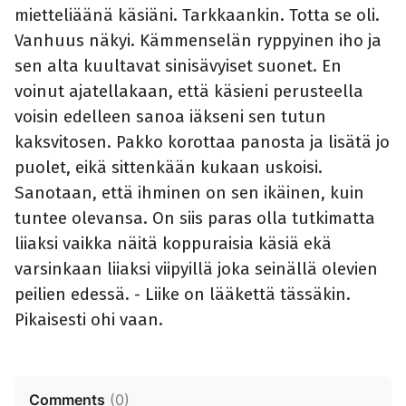
mietteliäänä käsiäni. Tarkkaankin. Totta se oli.
Vanhuus näkyi. Kämmenselän ryppyinen iho ja
sen alta kuultavat sinisävyiset suonet. En
voinut ajatellakaan, että käsieni perusteella
voisin edelleen sanoa iäkseni sen tutun
kaksvitosen. Pakko korottaa panosta ja lisätä jo
puolet, eikä sittenkään kukaan uskoisi.
Sanotaan, että ihminen on sen ikäinen, kuin
tuntee olevansa. On siis paras olla tutkimatta
liiaksi vaikka näitä koppuraisia käsiä ekä
varsinkaan liiaksi viipyillä joka seinällä olevien
peilien edessä. - Liike on lääkettä tässäkin.
Pikaisesti ohi vaan.
Comments
(
0
)