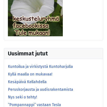
Uusimmat jutut
Kuntoilua ja virkistystä Kuntoharjulla
Kyllä maalla on mukavaa!
Kesäpäivä Kellahdella
Peruskorjausta ja uudisrakentamista
Nys seki o tehty!
”Pompannappi” vastaan Tesla