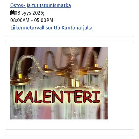
Ostos- ja tutustumismatka
08 syys 2026
;
08:00AM
-
05:00PM
Liikenneturvallisuutta Kuntoharjulla