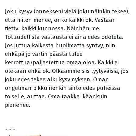
Joku kysyy (onnekseni vielä joku näinkin tekee),
että miten menee, onko kaikki ok. Vastaan
tietty: kaikki kunnossa. Näinhän me.
Totuudellista vastausta ei aina edes odoteta.
Jos juttua kaikesta huolimatta syntyy, niin
ehkäpä jo vartin päästä tulee
kerrottua/paljastettua omaa oloa. Kaikki ei
olekaan ehkä ok. Olkaamme siis tyytyväisiä, jos
joku edes tekee alkukysymyksen. Oman
ongelman pikkuinenkin siirto edes puheissa
toiselle, auttaa. Oma taakka ikäänkuin
pienenee.
* * *