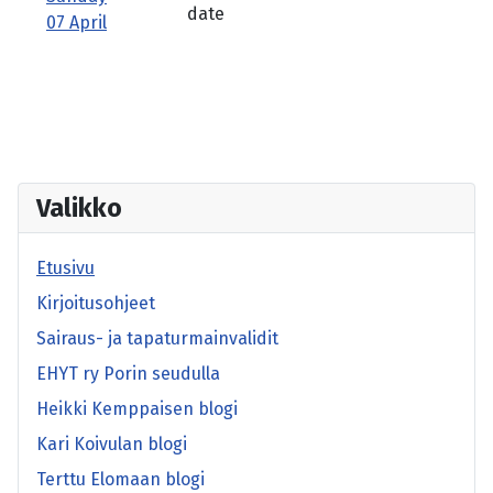
date
07 April
Valikko
Etusivu
Kirjoitusohjeet
Sairaus- ja tapaturmainvalidit
EHYT ry Porin seudulla
Heikki Kemppaisen blogi
Kari Koivulan blogi
Terttu Elomaan blogi