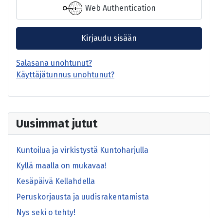
Web Authentication
Kirjaudu sisään
Salasana unohtunut?
Käyttäjätunnus unohtunut?
Uusimmat jutut
Kuntoilua ja virkistystä Kuntoharjulla
Kyllä maalla on mukavaa!
Kesäpäivä Kellahdella
Peruskorjausta ja uudisrakentamista
Nys seki o tehty!