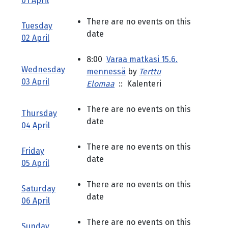
01 April
There are no events on this
Tuesday
date
02 April
8:00
Varaa matkasi 15.6.
Wednesday
mennessä
by
Terttu
03 April
Elomaa
:: Kalenteri
There are no events on this
Thursday
date
04 April
There are no events on this
Friday
date
05 April
There are no events on this
Saturday
date
06 April
There are no events on this
Sunday