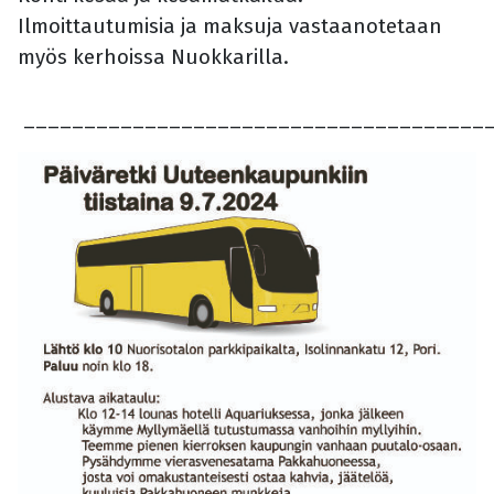
Ilmoittautumisia ja maksuja vastaanotetaan
myös kerhoissa Nuokkarilla.
______________________________________