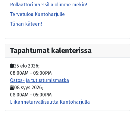
Rollaattorimarssilla olimme mekin!
Tervetuloa Kuntoharjulle
Tähän käteen!
Tapahtumat kalenterissa
25 elo 2026
;
08:00AM
-
05:00PM
Ostos- ja tutustumismatka
08 syys 2026
;
08:00AM
-
05:00PM
Liikenneturvallisuutta Kuntoharjulla