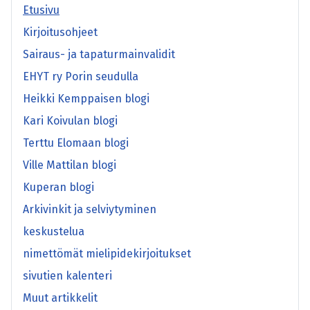
Etusivu
Kirjoitusohjeet
Sairaus- ja tapaturmainvalidit
EHYT ry Porin seudulla
Heikki Kemppaisen blogi
Kari Koivulan blogi
Terttu Elomaan blogi
Ville Mattilan blogi
Kuperan blogi
Arkivinkit ja selviytyminen
keskustelua
nimettömät mielipidekirjoitukset
sivutien kalenteri
Muut artikkelit