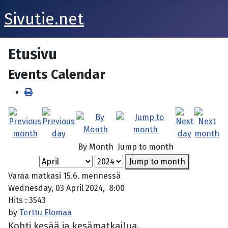
Sivutie.net
Etusivu
Events Calendar
By Month
Jump to month
Jump to month
Varaa matkasi 15.6. mennessä
Wednesday, 03 April 2024, 8:00
Hits
: 3543
by
Terttu Elomaa
Kohti kesää ja kesämatkailua.