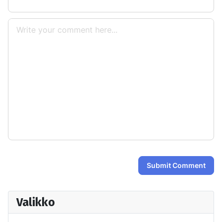
Submit Comment
Valikko