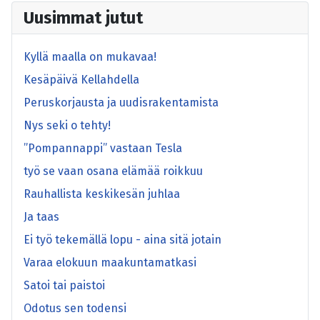
Uusimmat jutut
Kyllä maalla on mukavaa!
Kesäpäivä Kellahdella
Peruskorjausta ja uudisrakentamista
Nys seki o tehty!
”Pompannappi” vastaan Tesla
työ se vaan osana elämää roikkuu
Rauhallista keskikesän juhlaa
Ja taas
Ei työ tekemällä lopu - aina sitä jotain
Varaa elokuun maakuntamatkasi
Satoi tai paistoi
Odotus sen todensi