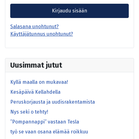
Kirjaudu sisään
Salasana unohtunut?
Käyttäjätunnus unohtunut?
Uusimmat jutut
Kyllä maalla on mukavaa!
Kesäpäivä Kellahdella
Peruskorjausta ja uudisrakentamista
Nys seki o tehty!
”Pompannappi” vastaan Tesla
työ se vaan osana elämää roikkuu