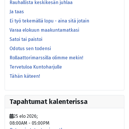
Rauhallista keskikesän juhlaa
Ja taas
Ei työ tekemällä lopu - aina sitä jotain
Varaa elokuun maakuntamatkasi
Satoi tai paistoi
Odotus sen todensi
Rollaattorimarssilla olimme mekin!
Tervetuloa Kuntoharjulle
Tähän käteen!
Tapahtumat kalenterissa
25 elo 2026
;
08:00AM
-
05:00PM