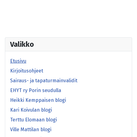
Valikko
Etusivu
Kirjoitusohjeet
Sairaus- ja tapaturmainvalidit
EHYT ry Porin seudulla
Heikki Kemppaisen blogi
Kari Koivulan blogi
Terttu Elomaan blogi
Ville Mattilan blogi