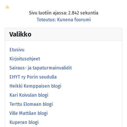
Sivu luotiin ajassa: 2.842 sekuntia
Toteutus:
Kunena foorumi
Valikko
Etusivu
Kirjoitusohjeet
Sairaus- ja tapaturmainvalidit
EHYT ry Porin seudulla
Heikki Kemppaisen blogi
Kari Koivulan blogi
Terttu Elomaan blogi
Ville Mattilan blogi
Kuperan blogi