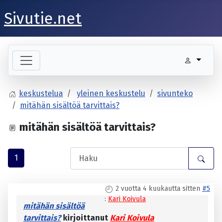
Sivutie.net
keskustelua
yleinen keskustelu
sivunteko
mitähän sisältöä tarvittais?
mitähän sisältöä tarvittais?
1
2 vuotta 4 kuukautta sitten
#5
:
Kari Koivula
mitähän sisältöä
tarvittais?
kirjoittanut
Kari Koivula