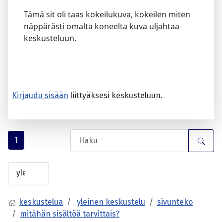
Tämä sit oli taas kokeilukuva, kokeilen miten
näppärästi omalta koneelta kuva uljahtaa
keskusteluun.
Kirjaudu sisään
liittyäksesi keskusteluun.
1
keskustelua
yleinen keskustelu
sivunteko
mitähän sisältöä tarvittais?