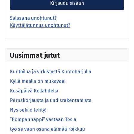
Kirjaudu sisään
Salasana unohtunut?
Käyttäjätunnus unohtunut?
Uusimmat jutut
Kuntoilua ja virkistystä Kuntoharjulla
Kyllä maalla on mukavaa!
Kesäpäivä Kellahdella
Peruskorjausta ja uudisrakentamista
Nys seki o tehty!
”Pompannappi” vastaan Tesla
työ se vaan osana elämää roikkuu