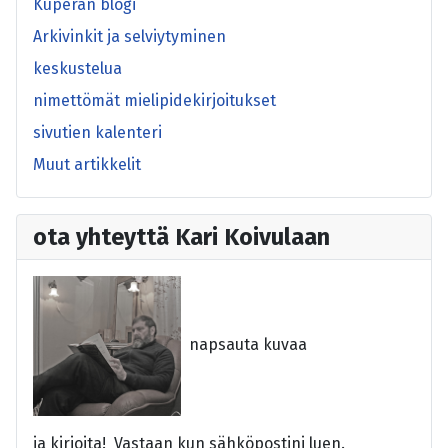
Kuperan blogi
Arkivinkit ja selviytyminen
keskustelua
nimettömät mielipidekirjoitukset
sivutien kalenteri
Muut artikkelit
ota yhteyttä Kari Koivulaan
napsauta kuvaa
ja kirjoita! Vastaan kun sähköpostini luen.