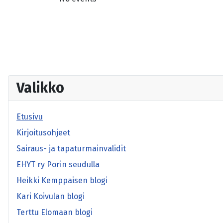
Valikko
Etusivu
Kirjoitusohjeet
Sairaus- ja tapaturmainvalidit
EHYT ry Porin seudulla
Heikki Kemppaisen blogi
Kari Koivulan blogi
Terttu Elomaan blogi