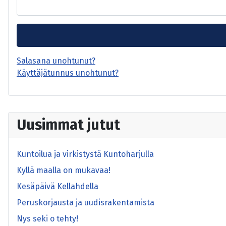
Salasana unohtunut?
Käyttäjätunnus unohtunut?
Uusimmat jutut
Kuntoilua ja virkistystä Kuntoharjulla
Kyllä maalla on mukavaa!
Kesäpäivä Kellahdella
Peruskorjausta ja uudisrakentamista
Nys seki o tehty!