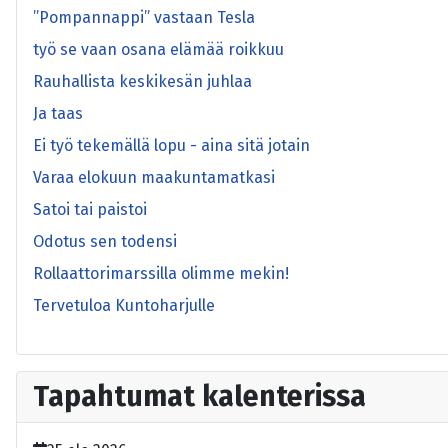
”Pompannappi” vastaan Tesla
työ se vaan osana elämää roikkuu
Rauhallista keskikesän juhlaa
Ja taas
Ei työ tekemällä lopu - aina sitä jotain
Varaa elokuun maakuntamatkasi
Satoi tai paistoi
Odotus sen todensi
Rollaattorimarssilla olimme mekin!
Tervetuloa Kuntoharjulle
Tapahtumat kalenterissa