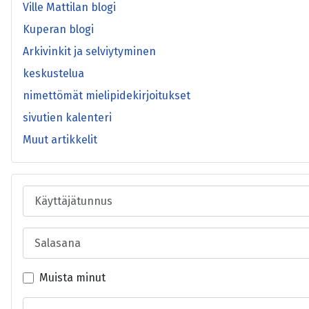
Ville Mattilan blogi
Kuperan blogi
Arkivinkit ja selviytyminen
keskustelua
nimettömät mielipidekirjoitukset
sivutien kalenteri
Muut artikkelit
Käyttäjätunnus
Salasana
Muista minut