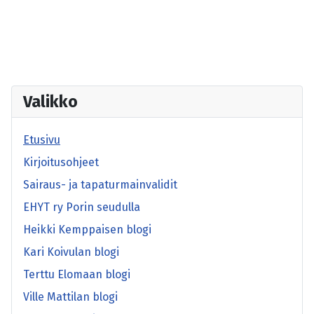
Valikko
Etusivu
Kirjoitusohjeet
Sairaus- ja tapaturmainvalidit
EHYT ry Porin seudulla
Heikki Kemppaisen blogi
Kari Koivulan blogi
Terttu Elomaan blogi
Ville Mattilan blogi