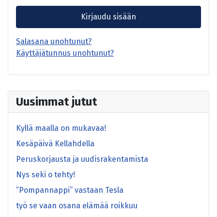
Kirjaudu sisään
Salasana unohtunut?
Käyttäjätunnus unohtunut?
Uusimmat jutut
Kyllä maalla on mukavaa!
Kesäpäivä Kellahdella
Peruskorjausta ja uudisrakentamista
Nys seki o tehty!
”Pompannappi” vastaan Tesla
työ se vaan osana elämää roikkuu