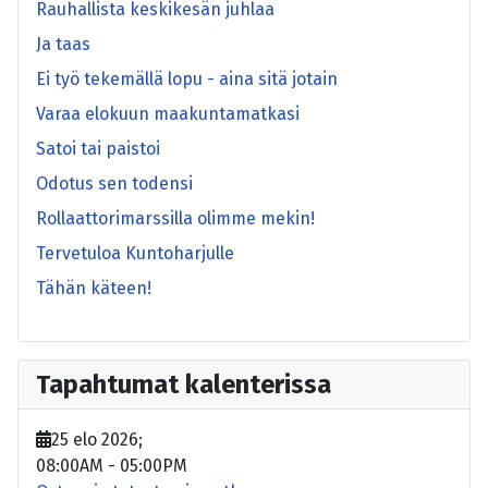
Rauhallista keskikesän juhlaa
Ja taas
Ei työ tekemällä lopu - aina sitä jotain
Varaa elokuun maakuntamatkasi
Satoi tai paistoi
Odotus sen todensi
Rollaattorimarssilla olimme mekin!
Tervetuloa Kuntoharjulle
Tähän käteen!
Tapahtumat kalenterissa
25 elo 2026
;
08:00AM
-
05:00PM