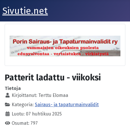
Sivutie.net
Patterit ladattu - viikoksi
Tietoja
Kirjoittanut:
Terttu Elomaa
Kategoria:
Sairaus- ja tapaturmainvalidit
Luotu: 07 huhtikuu 2025
Osumat: 797