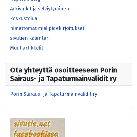
Arkivinkit ja selviytyminen
keskustelua
nimettömät mielipidekirjoitukset
sivutien kalenteri
Muut artikkelit
Ota yhteyttä osoitteeseen Porin
Sairaus- ja Tapaturmainvalidit ry
Porin Sairaus- ja Tapaturmainvalidit ry