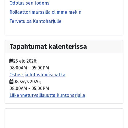
Odotus sen todensi
Rollaattorimarssilla olimme mekin!
Tervetuloa Kuntoharjulle
Tapahtumat kalenterissa
25 elo 2026
;
08:00AM
-
05:00PM
Ostos- ja tutustumismatka
08 syys 2026
;
08:00AM
-
05:00PM
Liikenneturvallisuutta Kuntoharjulla