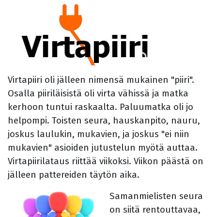
Virtapiiri oli jälleen nimensä mukainen "piiri".
Osalla piiriläisistä oli virta vähissä ja matka
kerhoon tuntui raskaalta. Paluumatka oli jo
helpompi. Toisten seura, hauskanpito, nauru,
joskus laulukin, mukavien, ja joskus "ei niin
mukavien" asioiden jutustelun myötä auttaa.
Virtapiirilataus riittää viikoksi. Viikon päästä on
jälleen pattereiden täytön aika.
Samanmielisten seura
on siitä rentouttavaa,