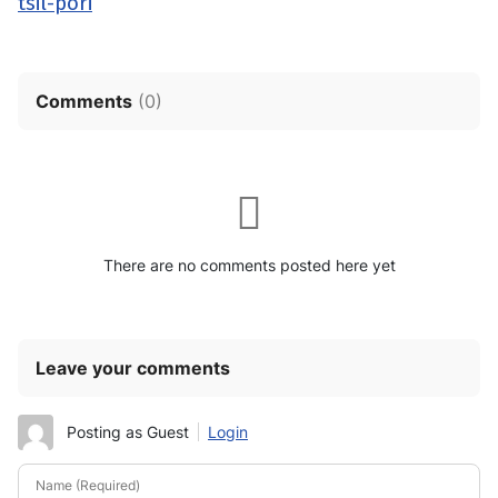
tsil-pori
Comments
(
0
)
There are no comments posted here yet
Leave your comments
Posting as Guest
Login
Name (Required)