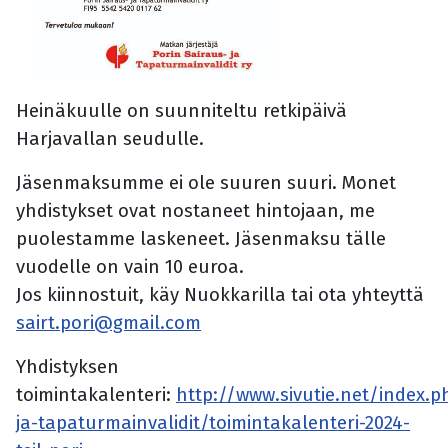
Heinäkuulle on suunniteltu retkipäivä
Harjavallan seudulle.
Jäsenmaksumme ei ole suuren suuri. Monet
yhdistykset ovat nostaneet hintojaan, me
puolestamme laskeneet. Jäsenmaksu tälle
vuodelle on vain 10 euroa.
Jos kiinnostuit, käy Nuokkarilla tai ota yhteyttä
sairt.pori@gmail.com
Yhdistyksen
toimintakalenteri:
http://www.sivutie.net/index.p
ja-tapaturmainvalidit/toimintakalenteri-2024-