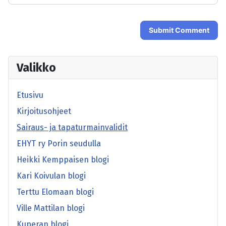
Submit Comment
Valikko
Etusivu
Kirjoitusohjeet
Sairaus- ja tapaturmainvalidit
EHYT ry Porin seudulla
Heikki Kemppaisen blogi
Kari Koivulan blogi
Terttu Elomaan blogi
Ville Mattilan blogi
Kuperan blogi