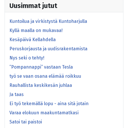
Uusimmat jutut
Kuntoilua ja virkistystä Kuntoharjulla
Kyllä maalla on mukavaa!
Kesäpäivä Kellahdella
Peruskorjausta ja uudisrakentamista
Nys seki o tehty!
”Pompannappi” vastaan Tesla
työ se vaan osana elämää roikkuu
Rauhallista keskikesän juhlaa
Ja taas
Ei työ tekemällä lopu - aina sitä jotain
Varaa elokuun maakuntamatkasi
Satoi tai paistoi