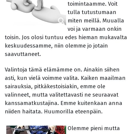
toimintaamme. Voit
tulla tutustumaan
miten meillä. Muualla
voi ja varmaan onkin
toisin. Jos olosi tuntuu edes hieman mukavalta
keskuudessamme, niin olemme jo jotain
saavuttaneet.
Valintoja tämä elämämme on. Ainakin siihen
asti, kun vielä voimme valita. Kaiken maailman
sairauksia, pitkäkestoisiakin, emme ole
valinneet, mutta valitettavasti ne seuraavat
kanssamatkustajina. Emme kuitenkaan anna
niiden haitata. Huumorilla eteenpäin.
Olemme pieni mutta