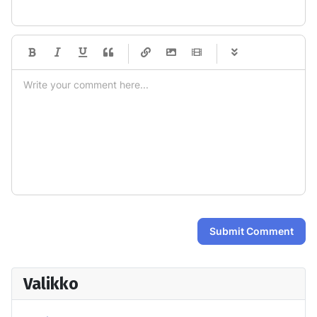
-
-
-
-
-
-
-
-
-
-
-
-
-
-
-
-
-
-
-
-
-
-
-
-
-
-
-
-
-
-
Submit Comment
Valikko