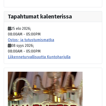
Tapahtumat kalenterissa
25 elo 2026
;
08:00AM
-
05:00PM
Ostos- ja tutustumismatka
08 syys 2026
;
08:00AM
-
05:00PM
Liikenneturvallisuutta Kuntoharjulla