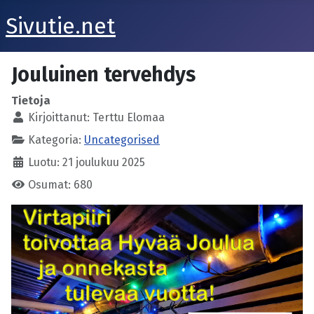
Sivutie.net
Jouluinen tervehdys
Tietoja
Kirjoittanut:
Terttu Elomaa
Kategoria:
Uncategorised
Luotu: 21 joulukuu 2025
Osumat: 680