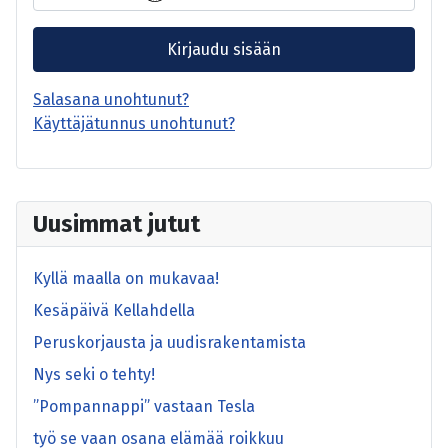
Kirjaudu sisään
Salasana unohtunut?
Käyttäjätunnus unohtunut?
Uusimmat jutut
Kyllä maalla on mukavaa!
Kesäpäivä Kellahdella
Peruskorjausta ja uudisrakentamista
Nys seki o tehty!
”Pompannappi” vastaan Tesla
työ se vaan osana elämää roikkuu