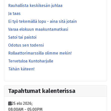
Rauhallista keskikesän juhlaa
Ja taas
Ei työ tekemällä lopu - aina sitä jotain
Varaa elokuun maakuntamatkasi
Satoi tai paistoi
Odotus sen todensi
Rollaattorimarssilla olimme mekin!
Tervetuloa Kuntoharjulle
Tähän käteen!
Tapahtumat kalenterissa
25 elo 2026
;
08:00AM
-
05:00PM