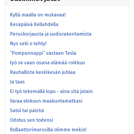
Kyllä maalla on mukavaa!
Kesäpäivä Kellahdella
Peruskorjausta ja uudisrakentamista
Nys seki o tehty!
”Pompannappi” vastaan Tesla
työ se vaan osana elämää roikkuu
Rauhallista keskikesän juhlaa
Ja taas
Ei työ tekemällä lopu - aina sitä jotain
Varaa elokuun maakuntamatkasi
Satoi tai paistoi
Odotus sen todensi
Rollaattorimarssilla olimme mekin!