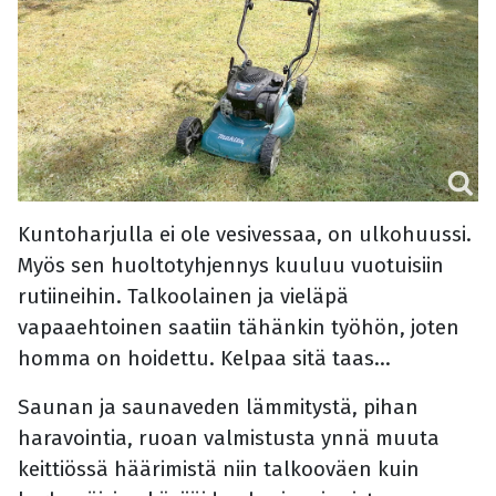
Kuntoharjulla ei ole vesivessaa, on ulkohuussi.
Myös sen huoltotyhjennys kuuluu vuotuisiin
rutiineihin. Talkoolainen ja vieläpä
vapaaehtoinen saatiin tähänkin työhön, joten
homma on hoidettu. Kelpaa sitä taas...
Saunan ja saunaveden lämmitystä, pihan
haravointia, ruoan valmistusta ynnä muuta
keittiössä häärimistä niin talkooväen kuin