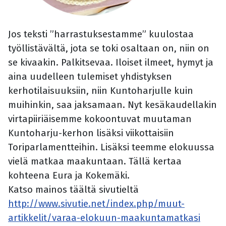
Jos teksti ”harrastuksestamme” kuulostaa
työllistävältä, jota se toki osaltaan on, niin on
se kivaakin. Palkitsevaa. Iloiset ilmeet, hymyt ja
aina uudelleen tulemiset yhdistyksen
kerhotilaisuuksiin, niin Kuntoharjulle kuin
muihinkin, saa jaksamaan. Nyt kesäkaudellakin
virtapiiriäisemme kokoontuvat muutaman
Kuntoharju-kerhon lisäksi viikottaisiin
Toriparlamentteihin. Lisäksi teemme elokuussa
vielä matkaa maakuntaan. Tällä kertaa
kohteena Eura ja Kokemäki.
Katso mainos täältä sivutieltä
http://www.sivutie.net/index.php/muut-
artikkelit/varaa-elokuun-maakuntamatkasi