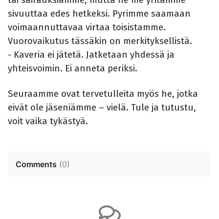
sivuuttaa edes hetkeksi. Pyrimme saamaan
voimaannuttavaa virtaa toisistamme.
Vuorovaikutus tässäkin on merkityksellistä.
- Kaveria ei jätetä. Jatketaan yhdessä ja
yhteisvoimin. Ei anneta periksi.
Seuraamme ovat tervetulleita myös he, jotka
eivät ole jäseniämme – vielä. Tule ja tutustu,
voit vaika tykästyä.
Comments
(
0
)