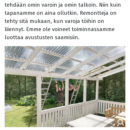
tehdään omin varoin ja omin talkoin. Niin kuin
tapanamme on aina ollutkin. Remontteja on
tehty sitä mukaan, kun varoja töihin on
liiennyt. Emme ole voineet toiminnassamme
luottaa avustusten saamisiin.