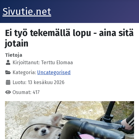
Sivutie.net
Ei työ tekemällä lopu - aina sitä
jotain
Tietoja
Kirjoittanut:
Terttu Elomaa
Kategoria:
Uncategorised
Luotu: 13 kesäkuu 2026
Osumat: 417