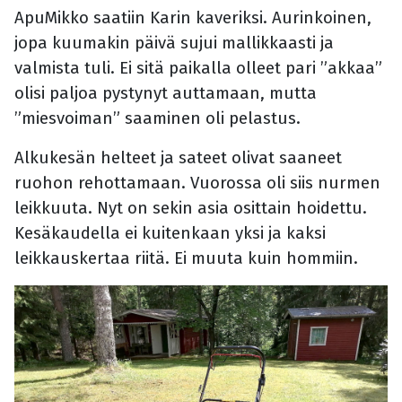
ApuMikko saatiin Karin kaveriksi. Aurinkoinen,
jopa kuumakin päivä sujui mallikkaasti ja
valmista tuli. Ei sitä paikalla olleet pari ”akkaa”
olisi paljoa pystynyt auttamaan, mutta
”miesvoiman” saaminen oli pelastus.
Alkukesän helteet ja sateet olivat saaneet
ruohon rehottamaan. Vuorossa oli siis nurmen
leikkuuta. Nyt on sekin asia osittain hoidettu.
Kesäkaudella ei kuitenkaan yksi ja kaksi
leikkauskertaa riitä. Ei muuta kuin hommiin.