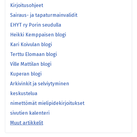
Kirjoitusohjeet
Sairaus- ja tapaturmainvalidit
EHYT ry Porin seudulla
Heikki Kemppaisen blogi
Kari Koivulan blogi
Terttu Elomaan blogi
Ville Mattilan blogi
Kuperan blogi
Arkivinkit ja selviytyminen
keskustelua
nimettömät mielipidekirjoitukset
sivutien kalenteri
Muut artikkelit