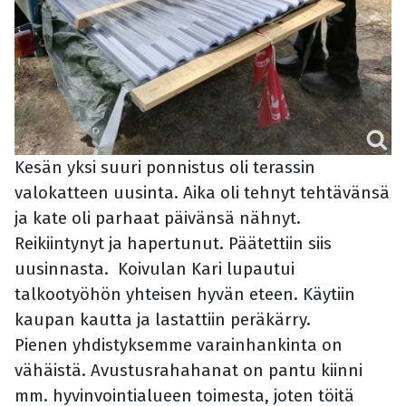
Kesän yksi suuri ponnistus oli terassin
valokatteen uusinta. Aika oli tehnyt tehtävänsä
ja kate oli parhaat päivänsä nähnyt.
Reikiintynyt ja hapertunut. Päätettiin siis
uusinnasta.
Koivulan Kari lupautui
talkootyöhön yhteisen hyvän eteen.
Käytiin
kaupan kautta ja lastattiin peräkärry.
Pienen yhdistyksemme varainhankinta on
vähäistä. Avustusrahahanat on pantu kiinni
mm. hyvinvointialueen toimesta, joten töitä