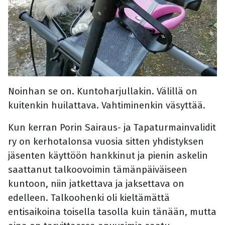
Noinhan se on. Kuntoharjullakin. Välillä on
kuitenkin huilattava. Vahtiminenkin väsyttää.
Kun kerran Porin Sairaus- ja Tapaturmainvalidit
ry on kerhotalonsa vuosia sitten yhdistyksen
jäsenten käyttöön hankkinut ja pienin askelin
saattanut talkoovoimin tämänpäiväiseen
kuntoon, niin jatkettava ja jaksettava on
edelleen. Talkoohenki oli kieltämättä
entisaikoina toisella tasolla kuin tänään, mutta