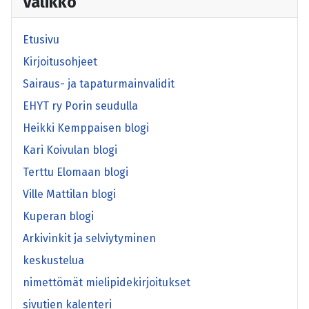
Valikko
Etusivu
Kirjoitusohjeet
Sairaus- ja tapaturmainvalidit
EHYT ry Porin seudulla
Heikki Kemppaisen blogi
Kari Koivulan blogi
Terttu Elomaan blogi
Ville Mattilan blogi
Kuperan blogi
Arkivinkit ja selviytyminen
keskustelua
nimettömät mielipidekirjoitukset
sivutien kalenteri