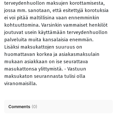
terveydenhuollon maksujen korottamisesta,
jossa mm. sanotaan, että esitettyjä korotuksia
ei voi pitää maltillisina vaan ennemminkin
kohtuuttomina. Varsinkin vammaiset henkilöt
joutuvat usein käyttämään terveydenhuollon
palveluita muita kansalaisia enemmän.
Lisäksi maksukattojen suuruus on
huomattavan korkea ja asiakasmaksulain
mukaan asiakkaan on ise seurattava
masukattonsa ylittymistä. - Vastuun
maksukaton seurannasta tulisi olla
viranomaisilla.
Comments
(
0
)