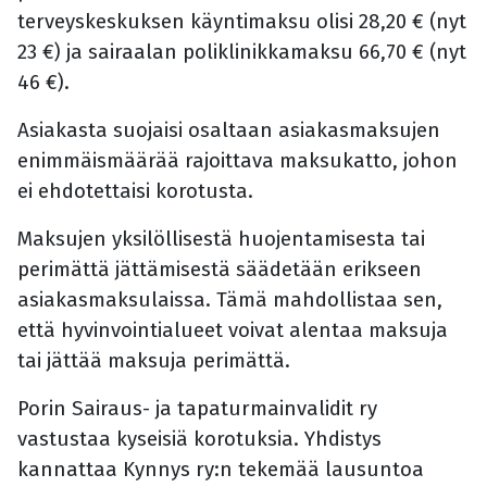
terveyskeskuksen käyntimaksu olisi 28,20 € (nyt
23 €) ja sairaalan poliklinikkamaksu 66,70 € (nyt
46 €).
Asiakasta suojaisi osaltaan asiakasmaksujen
enimmäismäärää rajoittava maksukatto, johon
ei ehdotettaisi korotusta.
Maksujen yksilöllisestä huojentamisesta tai
perimättä jättämisestä säädetään erikseen
asiakasmaksulaissa. Tämä mahdollistaa sen,
että hyvinvointialueet voivat alentaa maksuja
tai jättää maksuja perimättä.
Porin Sairaus- ja tapaturmainvalidit ry
vastustaa kyseisiä korotuksia. Yhdistys
kannattaa Kynnys ry:n tekemää lausuntoa