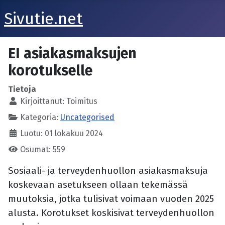
Sivutie.net
EI asiakasmaksujen
korotukselle
Tietoja
Kirjoittanut:
Toimitus
Kategoria:
Uncategorised
Luotu: 01 lokakuu 2024
Osumat: 559
Sosiaali- ja terveydenhuollon asiakasmaksuja
koskevaan asetukseen ollaan tekemässä
muutoksia, jotka tulisivat voimaan vuoden 2025
alusta. Korotukset koskisivat terveydenhuollon