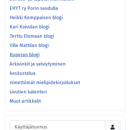
EHYT ry Porin seudulla
Heikki Kemppaisen blogi
Kari Koivulan blogi
Terttu Elomaan blogi
Ville Mattilan blogi
Kuperan blogi
Arkivinkit ja selviytyminen
keskustelua
nimettömät mielipidekirjoitukset
sivutien kalenteri
Muut artikkelit
Käyttäjätunnus