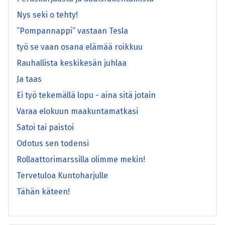
Nys seki o tehty!
”Pompannappi” vastaan Tesla
työ se vaan osana elämää roikkuu
Rauhallista keskikesän juhlaa
Ja taas
Ei työ tekemällä lopu - aina sitä jotain
Varaa elokuun maakuntamatkasi
Satoi tai paistoi
Odotus sen todensi
Rollaattorimarssilla olimme mekin!
Tervetuloa Kuntoharjulle
Tähän käteen!