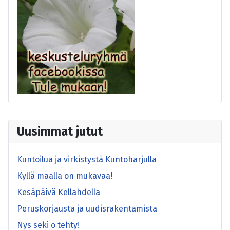
Uusimmat jutut
Kuntoilua ja virkistystä Kuntoharjulla
Kyllä maalla on mukavaa!
Kesäpäivä Kellahdella
Peruskorjausta ja uudisrakentamista
Nys seki o tehty!