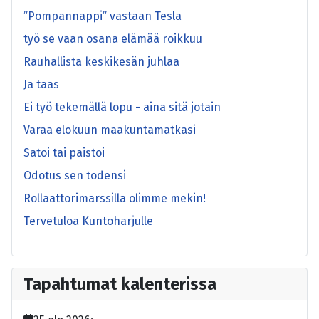
”Pompannappi” vastaan Tesla
työ se vaan osana elämää roikkuu
Rauhallista keskikesän juhlaa
Ja taas
Ei työ tekemällä lopu - aina sitä jotain
Varaa elokuun maakuntamatkasi
Satoi tai paistoi
Odotus sen todensi
Rollaattorimarssilla olimme mekin!
Tervetuloa Kuntoharjulle
Tapahtumat kalenterissa