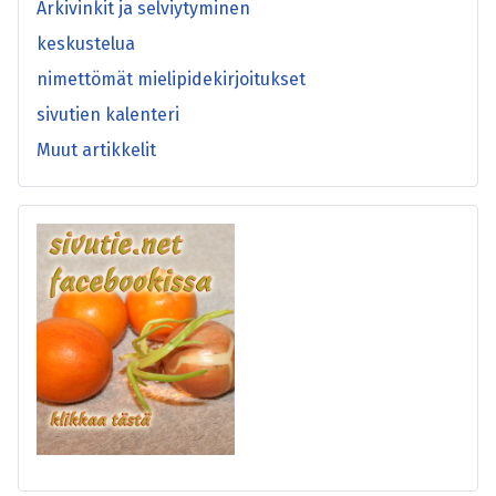
Arkivinkit ja selviytyminen
keskustelua
nimettömät mielipidekirjoitukset
sivutien kalenteri
Muut artikkelit