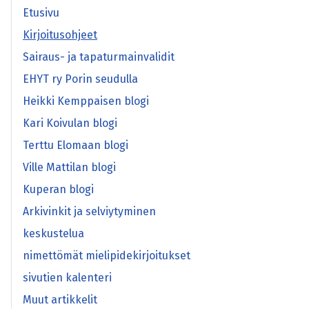
Etusivu
Kirjoitusohjeet
Sairaus- ja tapaturmainvalidit
EHYT ry Porin seudulla
Heikki Kemppaisen blogi
Kari Koivulan blogi
Terttu Elomaan blogi
Ville Mattilan blogi
Kuperan blogi
Arkivinkit ja selviytyminen
keskustelua
nimettömät mielipidekirjoitukset
sivutien kalenteri
Muut artikkelit