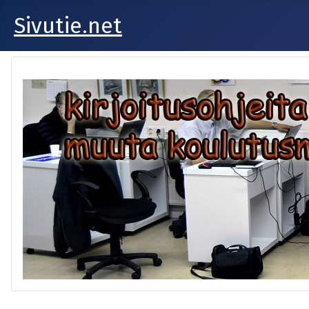
Sivutie.net