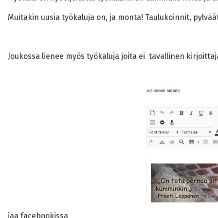
Muitakin uusia työkaluja on, ja monta! Taulukoinnit, pylv
Joukossa lienee myös työkaluja joita ei tavallinen kirjoitt
jaa facebookissa