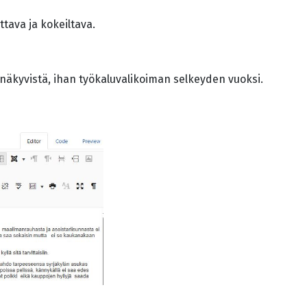
tuttava ja kokeiltava.
an näkyvistä, ihan työkaluvalikoiman selkeyden vuoksi.