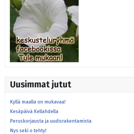
Uusimmat jutut
Kyllä maalla on mukavaa!
Kesäpäivä Kellahdella
Peruskorjausta ja uudisrakentamista
Nys seki o tehty!