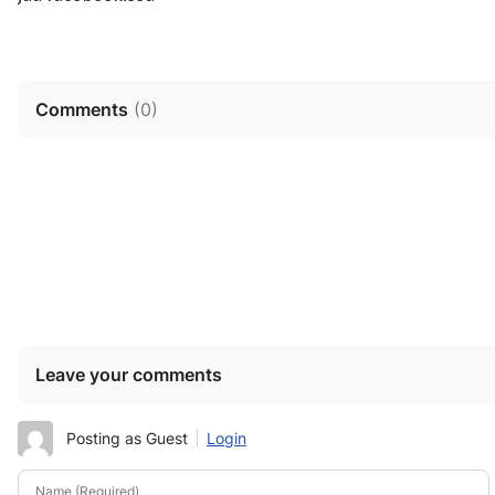
Comments
(
0
)
Leave your comments
Posting as Guest
Login
Name (Required)