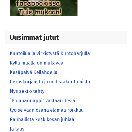
Uusimmat jutut
Kuntoilua ja virkistystä Kuntoharjulla
Kyllä maalla on mukavaa!
Kesäpäivä Kellahdella
Peruskorjausta ja uudisrakentamista
Nys seki o tehty!
”Pompannappi” vastaan Tesla
työ se vaan osana elämää roikkuu
Rauhallista keskikesän juhlaa
Ja taas