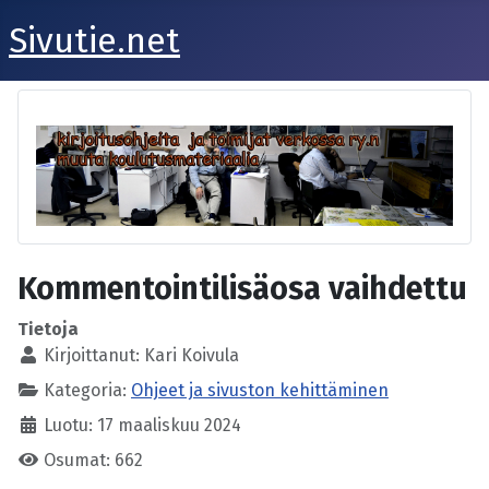
Sivutie.net
Kommentointilisäosa vaihdettu
Tietoja
Kirjoittanut:
Kari Koivula
Kategoria:
Ohjeet ja sivuston kehittäminen
Luotu: 17 maaliskuu 2024
Osumat: 662