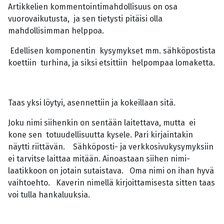
Artikkelien kommentointimahdollisuus on osa
vuorovaikutusta, ja sen tietysti pitäisi olla
mahdollisimman helppoa.
Edellisen komponentin kysymykset mm. sähköpostista
koettiin turhina, ja siksi etsittiin helpompaa lomaketta.
Taas yksi löytyi, asennettiin ja kokeillaan sitä.
Joku nimi siihenkin on sentään laitettava, mutta ei
kone sen totuudellisuutta kysele. Pari kirjaintakin
näytti riittävän. Sähköposti- ja verkkosivukysymyksiin
ei tarvitse laittaa mitään. Ainoastaan siihen nimi-
laatikkoon on jotain sutaistava. Oma nimi on ihan hyvä
vaihtoehto. Kaverin nimellä kirjoittamisesta sitten taas
voi tulla hankaluuksia.