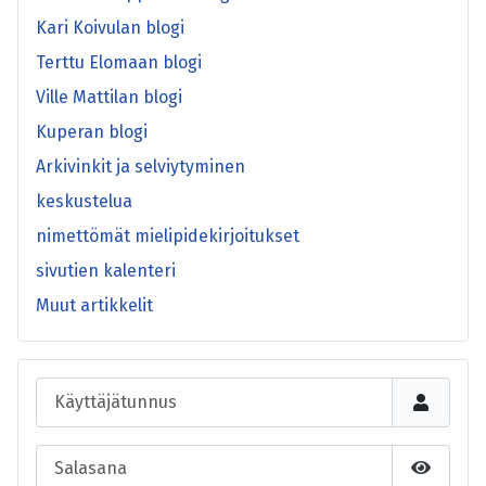
Kari Koivulan blogi
Terttu Elomaan blogi
Ville Mattilan blogi
Kuperan blogi
Arkivinkit ja selviytyminen
keskustelua
nimettömät mielipidekirjoitukset
sivutien kalenteri
Muut artikkelit
Käyttäjätunnus
Salasana